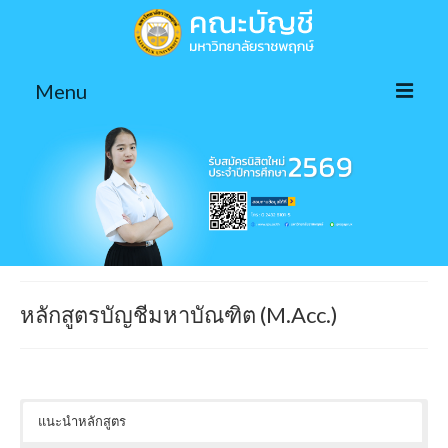
Menu
หน้าแรก
หลักสูตรที่เปิดสอน▼
ข่าว/กิจกรรม
บุคลากร▼
ติดต่อเรา
หลักสูตรบัญชีมหาบัณฑิต (M.Acc.)
Facebook
แนะนำหลักสูตร