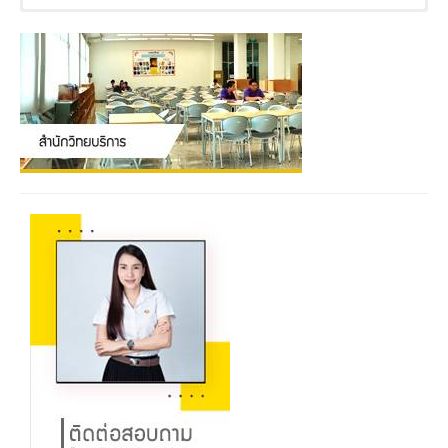
จำนวนหน่วยกิต
แนวทางประกอบอาชีพ
รวมตลอดหลักสูตร ไม่น้อยกว่า 42 หน่วยกิต
โครงสร้างหลักสูตร
แบ่งการศึกษาเป็น 2 แผน คือ
1 ด้านการทำบัญชี
2 ด้านการสอบบัญชี
1) แผน ก (2) (เฉพาะผู้จบปริญญาตรีทางการบัญชี)
42
หน่วยกิต
3 ด้านการบัญชีบริหาร
4 ด้านการวางระบบบัญชี
กลุ่มวิชาเอกบังคับ
30
หน่วยกิต
5 ด้านการบัญชีภาษีอากร
6 ด้านการศึกษาและเทคโนโลยีการบัญชี
กลุ่มวิชาเอกเลือก
–
หน่วยกิต
7 ด้านเจ้าของกิจการ/ประกอบอาชีพอิสระ
8 ด้านการให้คำปรึกษาทางการเงินและบัญชี
วิทยานิพนธ์
12
หน่วยกิต
9 ด้านธุรกิจอื่น ๆ ที่เกี่ยวข้อง
2) แผน ข (ผู้จบปริญญาตรีทางการบัญชีหรือผู้จบปริญญาสาขา
วิชาอื่น) 42 หน่วยกิต
กลุ่มวิชาเอกบังคับ
30
หน่วยกิต
กลุ่มวิชาเอกเลือก
9
หน่วยกิต
การค้นคว้าอิสระ
3
หน่วยกิต
กลุ่มวิชาเสริมพื้นฐาน
กรณีที่นิสิตไม่มีพื้นฐานด้านภาษาอังกฤษตามเกณฑ์ที่มหาวิทยาลัย